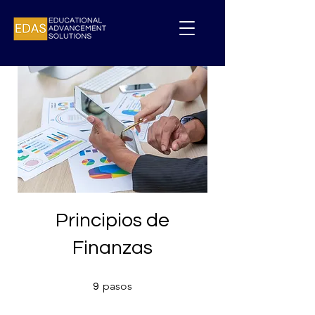
Principios de
Finanzas
9 pasos
pasos
9