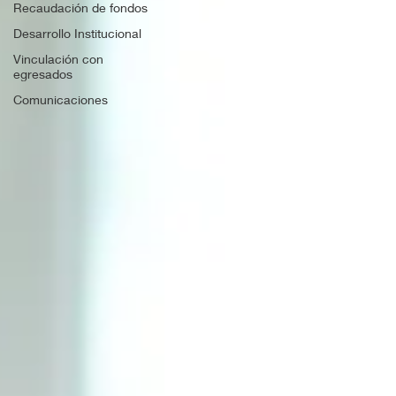
Recaudación de fondos
Desarrollo Institucional
Vinculación con
egresados
Comunicaciones